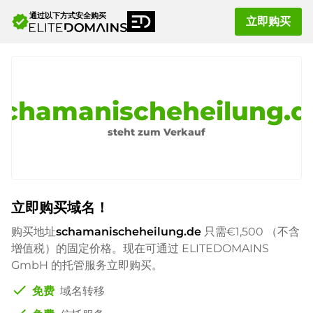
通过以下方式安全购买
verified
立即购买
schamanischeheilung.d
steht zum Verkauf
立即购买域名！
购买地址
schamanischeheilung.de
只需
€1,500
（不含
增值税）的固定价格。现在可通过 ELITEDOMAINS
GmbH 的托管服务立即购买。
check
免费
域名转移