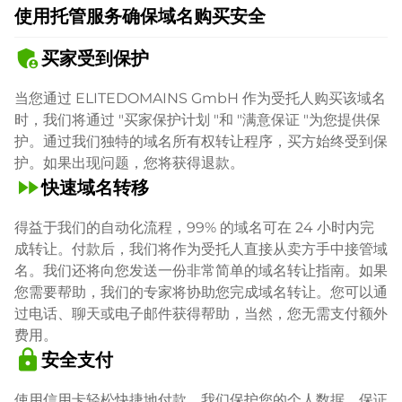
使用托管服务确保域名购买安全
admin_panel_settings
买家受到保护
当您通过 ELITEDOMAINS GmbH 作为受托人购买该域名
时，我们将通过 "买家保护计划 "和 "满意保证 "为您提供保
护。通过我们独特的域名所有权转让程序，买方始终受到保
护。如果出现问题，您将获得退款。
fast_forward
快速域名转移
得益于我们的自动化流程，99% 的域名可在 24 小时内完
成转让。付款后，我们将作为受托人直接从卖方手中接管域
名。我们还将向您发送一份非常简单的域名转让指南。如果
您需要帮助，我们的专家将协助您完成域名转让。您可以通
过电话、聊天或电子邮件获得帮助，当然，您无需支付额外
费用。
lock
安全支付
使用信用卡轻松快捷地付款。我们保护您的个人数据，保证